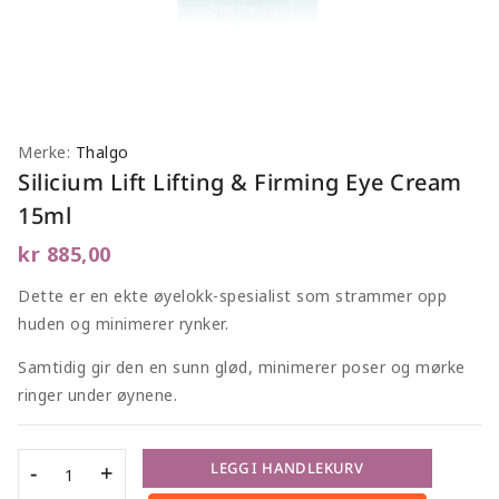
Merke:
Thalgo
Silicium Lift Lifting & Firming Eye Cream
15ml
kr
885,00
Dette er en ekte øyelokk-spesialist som strammer opp
huden og minimerer rynker.
Samtidig gir den en sunn glød, minimerer poser og mørke
ringer under øynene.
LEGG I HANDLEKURV