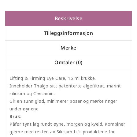
Beskrivelse
Tilleggsinformasjon
Merke
Omtaler (0)
Lifting & Firming Eye Care, 15 ml krukke.
Inneholder Thalgo sitt patenterte algefiltrat, marint
silicium og C-vitamin.
Gir en sunn glød, minimerer poser og mørke ringer
under øynene.
Bruk:
Påfør tynt lag rundt øyne, morgen og kveld. Kombiner
gjerne med resten av Silicium Lift-produktene for