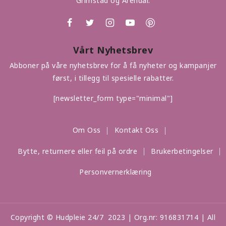
Grimstad og Arendal.
Vårt Nyhetsbrev
Abboner på våre nyhetsbrev for å få nyheter og kampanjer
først, i tillegg til spesielle rabatter.
[newsletter_form type="minimal"]
Om Oss
Kontakt Oss
Bytte, returnere eller feil på ordre
Brukerbetingelser
Personvernerklæring
Copyright © Hudpleie 24/7 2023 | Org.nr: 916831714 | All