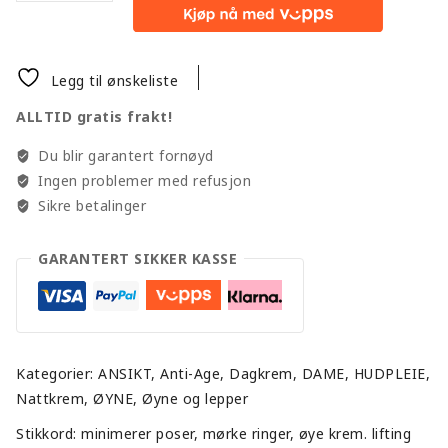
Legg til ønskeliste
ALLTID gratis frakt!
Du blir garantert fornøyd
Ingen problemer med refusjon
Sikre betalinger
GARANTERT SIKKER KASSE
Kategorier:
ANSIKT
,
Anti-Age
,
Dagkrem
,
DAME
,
HUDPLEIE
,
Nattkrem
,
ØYNE
,
Øyne og lepper
Stikkord:
minimerer poser
,
mørke ringer
,
øye krem. lifting