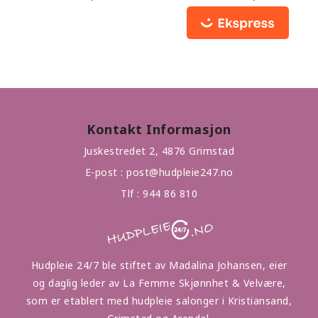
Kontakt Informasjon
Juskestredet 2, 4876 Grimstad
E-post :
post@hudpleie247.no
Tlf :
944 86 810
Hudpleie 24/7 ble stiftet av Madalina Johansen, eier
og daglig leder av La Femme Skjønnhet & Velvære,
som er etablert med hudpleie salonger i Kristiansand,