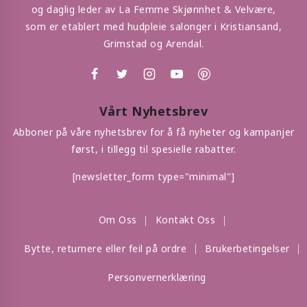
og daglig leder av La Femme Skjønnhet & Velvære,
som er etablert med hudpleie salonger i Kristiansand,
Grimstad og Arendal.
Vårt Nyhetsbrev
Abboner på våre nyhetsbrev for å få nyheter og kampanjer
først, i tillegg til spesielle rabatter.
[newsletter_form type="minimal"]
Om Oss
Kontakt Oss
Bytte, returnere eller feil på ordre
Brukerbetingelser
Personvernerklæring