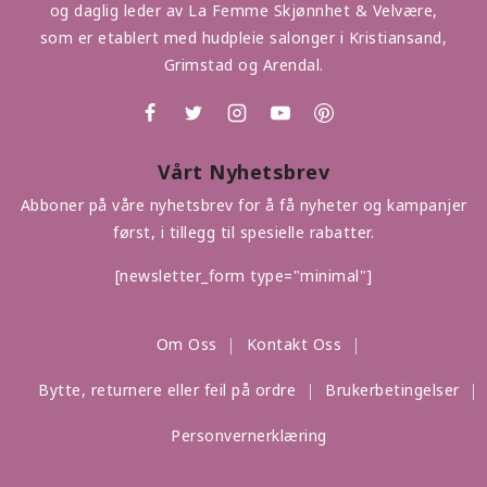
og daglig leder av La Femme Skjønnhet & Velvære,
som er etablert med hudpleie salonger i Kristiansand,
Grimstad og Arendal.
Vårt Nyhetsbrev
Abboner på våre nyhetsbrev for å få nyheter og kampanjer
først, i tillegg til spesielle rabatter.
[newsletter_form type="minimal"]
Om Oss
Kontakt Oss
Bytte, returnere eller feil på ordre
Brukerbetingelser
Personvernerklæring