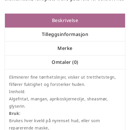
Beskrivelse
Tilleggsinformasjon
Merke
Omtaler (0)
Eliminerer fine tørrhetslinjer, visker ut tretthetstegn,
filfører fuktighet og forsterker huden.
Innhold:
Algefritat, mangan, aprikoskjerneolje, sheasmør,
glyserin.
Bruk:
Brukes hver kveld på nyrenset hud, eller som
reparerende maske,