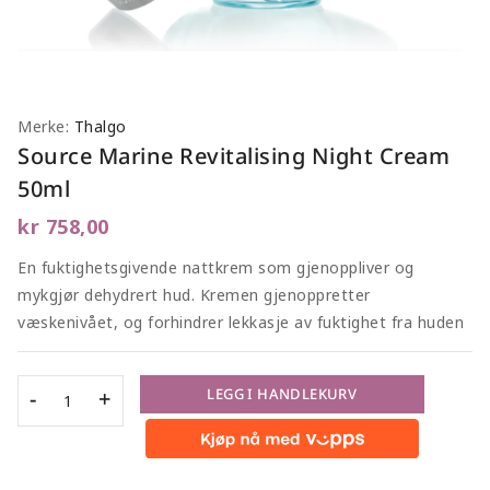
Merke:
Thalgo
Source Marine Revitalising Night Cream
50ml
kr
758,00
En fuktighetsgivende nattkrem som gjenoppliver og
mykgjør dehydrert hud. Kremen gjenoppretter
væskenivået, og forhindrer lekkasje av fuktighet fra huden
LEGG I HANDLEKURV