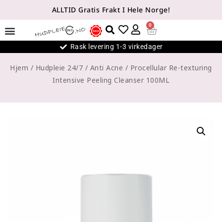
ALLTID Gratis Frakt I Hele Norge!
0
Rask levering 1-3 virkedager
Hjem
/
Hudpleie 24/7
/
Anti Acne
/
Procellular Re-texturing
Intensive Peeling Cleanser 100ML