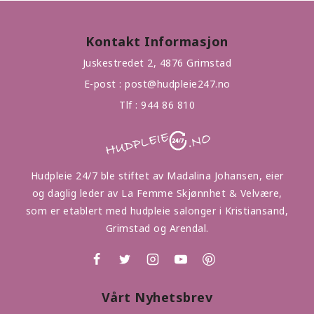
Kontakt Informasjon
Juskestredet 2, 4876 Grimstad
E-post :
post@hudpleie247.no
Tlf :
944 86 810
Hudpleie 24/7 ble stiftet av Madalina Johansen, eier
og daglig leder av La Femme Skjønnhet & Velvære,
som er etablert med hudpleie salonger i Kristiansand,
Grimstad og Arendal.
Vårt Nyhetsbrev