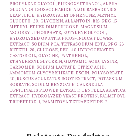
PROPYLENE GLYCOL, PHENOXYETHANOL, ALPHA-
GLUCAN OLIGOSACCHARIDE, ALOE BARBADENSIS
LEAF JUICE, HYDROXYACETOPHENONE, METHYL
GLUCETH-20, GLYCERIN, ALLANTOIN, BIS-PEG-15
METHYL ETHER DIMETHICONE, MAGNESIUM
ASCORBYL PHOSPHATE, BUTYLENE GLYCOL,
HYDROLYZED OPUNTIA FICUS-INDICA FLOWER
EXTRACT, SODIUM PCA, TETRASODIUM EDTA, PPG-26-
BUTETH-26, GLUCOSE, PEG-40 HYDROGENATED
CASTOR OIL, GLYCINE, PANTHENOL,
ETHYLHEXYLGLYCERIN, GLUTAMIC ACID, LYSINE,
CARBOMER, SODIUM LACTATE, CITRIC ACID,
AMMONIUM GLYCYRRHIZATE, ESCIN, POLYSORBATE
20, RUSCUS ACULEATUS ROOT EXTRACT, POTASSIUM
SORBATE, SODIUM BENZOATE, CALENDULA
OFFICINALIS FLOWER EXTRACT, CENTELLA ASIATICA
EXTRACT, HYDROLYZED YEAST PROTEIN, PALMITOYL
TRIPEPTIDE-1, PALMITOYL TETRAPEPTIDE-7