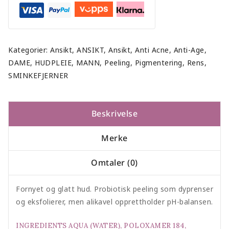
Kategorier:
Ansikt
,
ANSIKT
,
Ansikt
,
Anti Acne
,
Anti-Age
,
DAME
,
HUDPLEIE
,
MANN
,
Peeling
,
Pigmentering
,
Rens
,
SMINKEFJERNER
Beskrivelse
Merke
Omtaler (0)
Fornyet og glatt hud. Probiotisk peeling som dyprenser
og eksfolierer, men alikavel opprettholder pH-balansen.
INGREDIENTS AQUA (WATER), POLOXAMER 184,