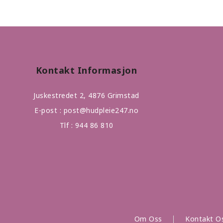
Kontakt Informasjon
Juskestredet 2, 4876 Grimstad
E-post :
post@hudpleie247.no
Tlf :
944 86 810
Om Oss
Kontakt O