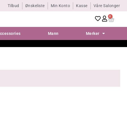
Tilbud
Ønskeliste
Min Konto
Kasse
Våre Salonger
0
ccessories
Mann
Merker