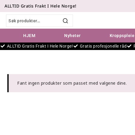
ALLTID Gratis Frakt I Hele Norge!
SØK
HJEM
Nyheter
Kroppspleie
ALLTID Gratis Frakt I Hele Norge!
Gratis profesjonelle råd
Fant ingen produkter som passet med valgene dine.