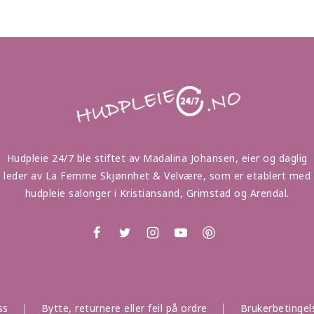
Hudpleie 24/7 ble stiftet av Madalina Johansen, eier og daglig
leder av La Femme Skjønnhet & Velvære, som er etablert med
hudpleie salonger i Kristiansand, Grimstad og Arendal.
ss
Bytte, returnere eller feil på ordre
Brukerbetingel