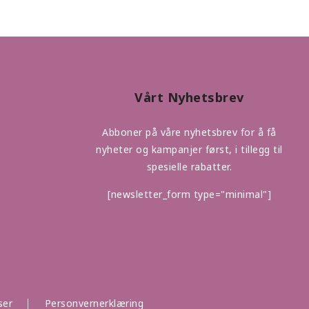
Vårt Nyhetsbrev
Abboner på våre nyhetsbrev for å få
nyheter og kampanjer først, i tillegg til
spesielle rabatter.
[newsletter_form type="minimal"]
ser
Personvernerklæring