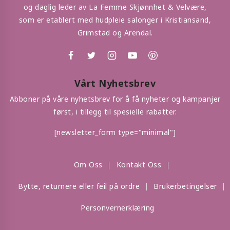
og daglig leder av La Femme Skjønnhet & Velvære,
som er etablert med hudpleie salonger i Kristiansand,
Grimstad og Arendal.
Vårt Nyhetsbrev
Abboner på våre nyhetsbrev for å få nyheter og kampanjer
først, i tillegg til spesielle rabatter.
[newsletter_form type="minimal"]
Om Oss
Kontakt Oss
Bytte, returnere eller feil på ordre
Brukerbetingelser
Personvernerklæring