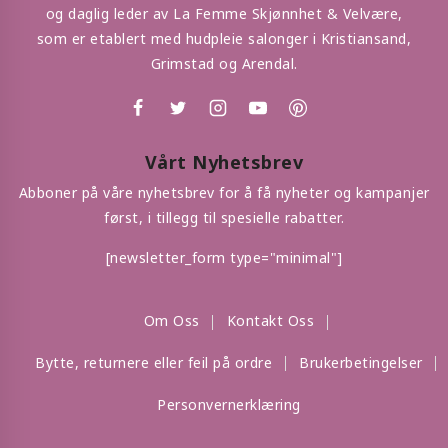
og daglig leder av La Femme Skjønnhet & Velvære,
som er etablert med hudpleie salonger i Kristiansand,
Grimstad og Arendal.
Vårt Nyhetsbrev
Abboner på våre nyhetsbrev for å få nyheter og kampanjer
først, i tillegg til spesielle rabatter.
[newsletter_form type="minimal"]
Om Oss
Kontakt Oss
Bytte, returnere eller feil på ordre
Brukerbetingelser
Personvernerklæring