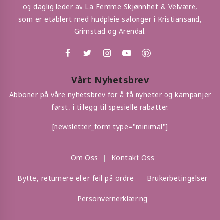
og daglig leder av La Femme Skjønnhet & Velvære,
som er etablert med hudpleie salonger i Kristiansand,
Grimstad og Arendal.
Vårt Nyhetsbrev
Abboner på våre nyhetsbrev for å få nyheter og kampanjer
først, i tillegg til spesielle rabatter.
[newsletter_form type="minimal"]
Om Oss
Kontakt Oss
Bytte, returnere eller feil på ordre
Brukerbetingelser
Personvernerklæring