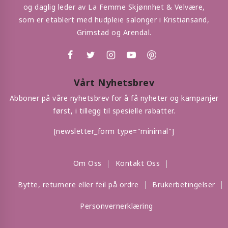
og daglig leder av La Femme Skjønnhet & Velvære,
som er etablert med hudpleie salonger i Kristiansand,
Grimstad og Arendal.
Vårt Nyhetsbrev
Abboner på våre nyhetsbrev for å få nyheter og kampanjer
først, i tillegg til spesielle rabatter.
[newsletter_form type="minimal"]
Om Oss
Kontakt Oss
Bytte, returnere eller feil på ordre
Brukerbetingelser
Personvernerklæring