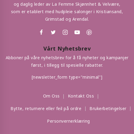
og daglig leder av La Femme Skjønnhet & Velvære,
som er etablert med hudpleie salonger i Kristiansand,
Grimstad og Arendal.
Vårt Nyhetsbrev
Abboner på våre nyhetsbrev for å få nyheter og kampanjer
først, i tillegg til spesielle rabatter.
[newsletter_form type="minimal"]
Om Oss
Kontakt Oss
Bytte, returnere eller feil på ordre
Brukerbetingelser
Personvernerklæring