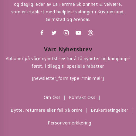
og daglig leder av La Femme Skjønnhet & Velvære,
som er etablert med hudpleie salonger i Kristiansand,
Grimstad og Arendal.
Vårt Nyhetsbrev
Abboner på våre nyhetsbrev for å få nyheter og kampanjer
først, i tillegg til spesielle rabatter.
[newsletter_form type="minimal"]
Om Oss
Kontakt Oss
Bytte, returnere eller feil på ordre
Brukerbetingelser
Personvernerklæring