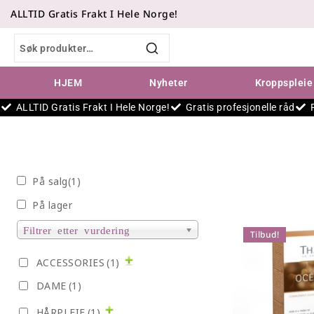
ALLTID Gratis Frakt I Hele Norge!
SØK
HJEM
Nyheter
Kroppspleie
ALLTID Gratis Frakt I Hele Norge!
Gratis profesjonelle råd
På salg
(1)
På lager
Filtrer etter vurdering
Tilbud!
ACCESSORIES
(1)
DAME
(1)
HÅRPLEIE
(1)