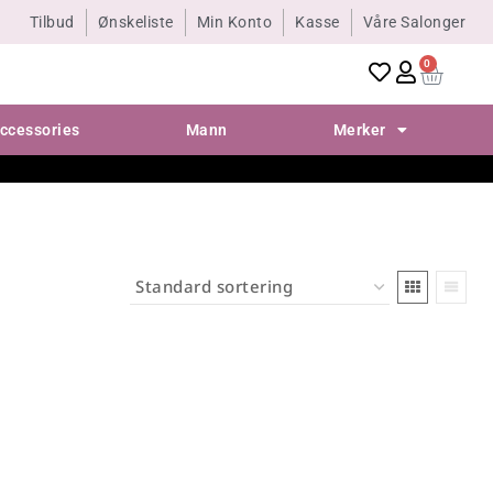
Tilbud
Ønskeliste
Min Konto
Kasse
Våre Salonger
0
ccessories
Mann
Merker