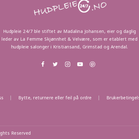
Hudpleie 24/7 ble stiftet av Madalina Johansen, eier og daglig
leder av La Femme Skjønnhet & Velvære, som er etablert med
hudpleie salonger i Kristiansand, Grimstad og Arendal.
ss
Bytte, returnere eller feil på ordre
Brukerbetingel
ights Reserved