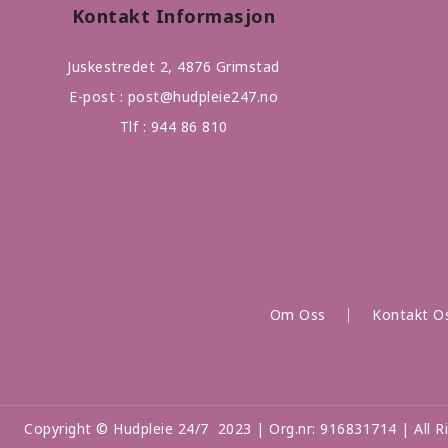
Kontakt Informasjon
Juskestredet 2, 4876 Grimstad
E-post :
post@hudpleie247.no
Tlf :
944 86 810
Om Oss
Kontakt O
Copyright © Hudpleie 24/7 2023 | Org.nr: 916831714 | All R