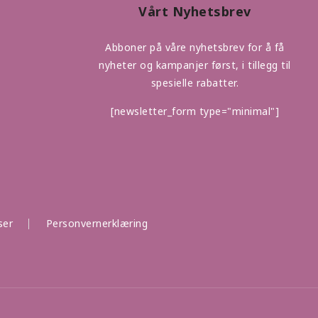
Vårt Nyhetsbrev
Abboner på våre nyhetsbrev for å få
nyheter og kampanjer først, i tillegg til
spesielle rabatter.
[newsletter_form type="minimal"]
ser
Personvernerklæring