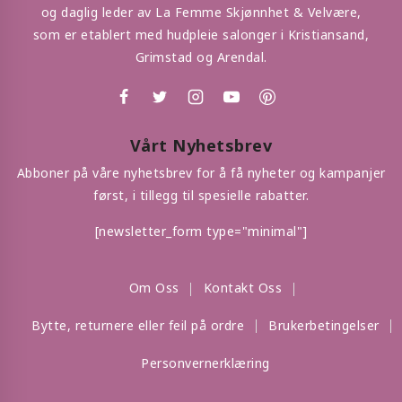
og daglig leder av La Femme Skjønnhet & Velvære,
som er etablert med hudpleie salonger i Kristiansand,
Grimstad og Arendal.
Vårt Nyhetsbrev
Abboner på våre nyhetsbrev for å få nyheter og kampanjer
først, i tillegg til spesielle rabatter.
[newsletter_form type="minimal"]
Om Oss
Kontakt Oss
Bytte, returnere eller feil på ordre
Brukerbetingelser
Personvernerklæring