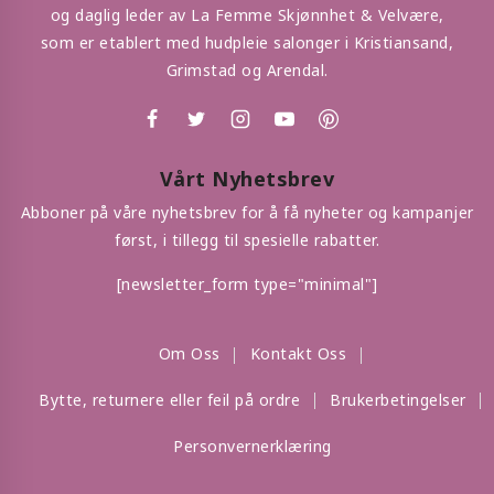
og daglig leder av La Femme Skjønnhet & Velvære,
som er etablert med hudpleie salonger i Kristiansand,
Grimstad og Arendal.
Vårt Nyhetsbrev
Abboner på våre nyhetsbrev for å få nyheter og kampanjer
først, i tillegg til spesielle rabatter.
[newsletter_form type="minimal"]
Om Oss
Kontakt Oss
Bytte, returnere eller feil på ordre
Brukerbetingelser
Personvernerklæring