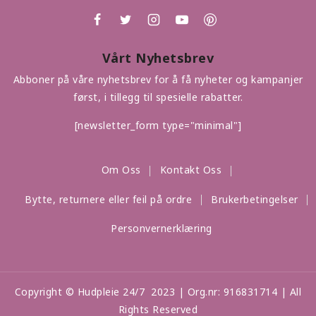
Vårt Nyhetsbrev
Abboner på våre nyhetsbrev for å få nyheter og kampanjer
først, i tillegg til spesielle rabatter.
[newsletter_form type="minimal"]
Om Oss
Kontakt Oss
Bytte, returnere eller feil på ordre
Brukerbetingelser
Personvernerklæring
Copyright © Hudpleie 24/7 2023 | Org.nr: 916831714 | All
Rights Reserved